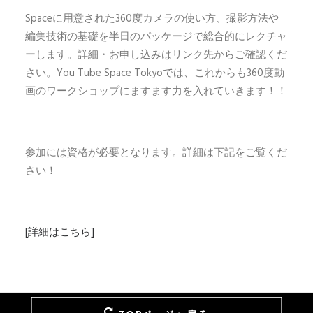
Spaceに用意された360度カメラの使い方、撮影方法や
編集技術の基礎を半日のパッケージで総合的にレクチャ
ーします。詳細・お申し込みはリンク先からご確認くだ
さい。You Tube Space Tokyoでは、これからも360度動
画のワークショップにますます力を入れていきます！！
参加には資格が必要となります。詳細は下記をご覧くだ
さい！
[詳細はこちら]