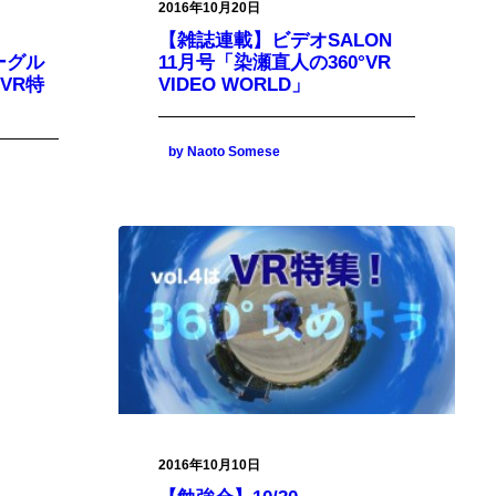
2016年10月20日
【雑誌連載】ビデオSALON
ザーグル
11月号「染瀬直人の360°VR
 VR特
VIDEO WORLD」
by Naoto Somese
2016年10月10日