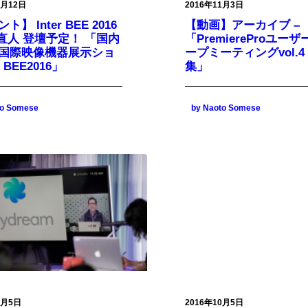
1月12日
2016年11月3日
】 Inter BEE 2016
【動画】アーカイブ –
瀬直人 登壇予定！ 「国内
「PremiereProユー
国際映像機器展示ショ
ープミーティングvol.4
r BEE2016」
集」
to Somese
by Naoto Somese
0月5日
2016年10月5日