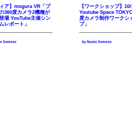
ア】mogura VR「プ
【ワークショップ】10/1
の360度カメラ2機種が
Youtube Space TOKY
場 YouTube主催シン
度カメラ制作ワークシ
ムレポート」
プ」
to Somese
by Naoto Somese